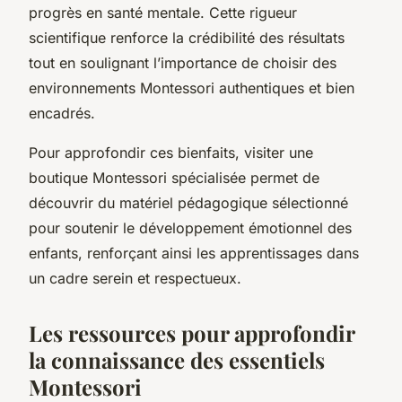
progrès en santé mentale. Cette rigueur
scientifique renforce la crédibilité des résultats
tout en soulignant l’importance de choisir des
environnements Montessori authentiques et bien
encadrés.
Pour approfondir ces bienfaits, visiter une
boutique Montessori spécialisée permet de
découvrir du matériel pédagogique sélectionné
pour soutenir le développement émotionnel des
enfants, renforçant ainsi les apprentissages dans
un cadre serein et respectueux.
Les ressources pour approfondir
la connaissance des essentiels
Montessori