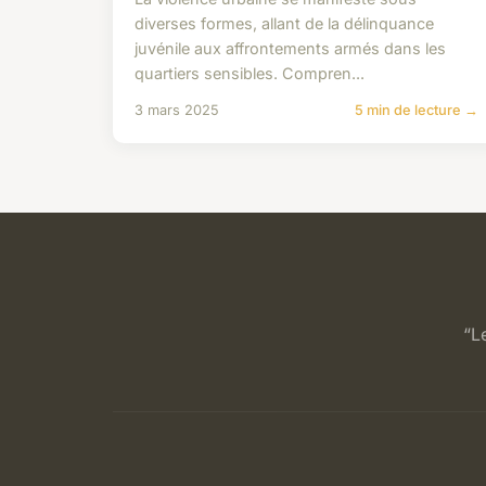
diverses formes, allant de la délinquance
juvénile aux affrontements armés dans les
quartiers sensibles. Compren...
3 mars 2025
5 min de lecture →
“L