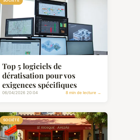
SOCIÉTÉ
Top 5 logiciels de
dératisation pour vos
exigences spécifiques
06/04/2026 20:04
8 min de lecture →
SOCIÉTÉ