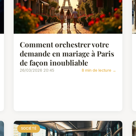
Comment orchestrer votre
demande en mariage à Paris
de façon inoubliable
26/03/2026 20:45
8 min de lecture →
SOCIÉTÉ