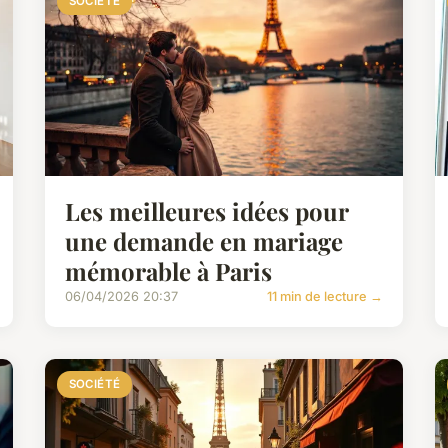
SOCIÉTÉ
Les meilleures idées pour
une demande en mariage
mémorable à Paris
06/04/2026 20:37
11 min de lecture →
SOCIÉTÉ