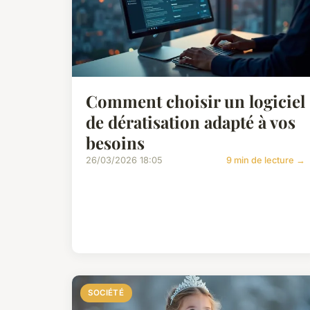
Comment choisir un logiciel
de dératisation adapté à vos
besoins
26/03/2026 18:05
9 min de lecture →
SOCIÉTÉ