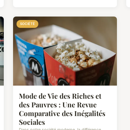
SOCIÉTÉ
Mode de Vie des Riches et
des Pauvres : Une Revue
Comparative des Inégalités
Sociales
Dans notre société moderne, la différence