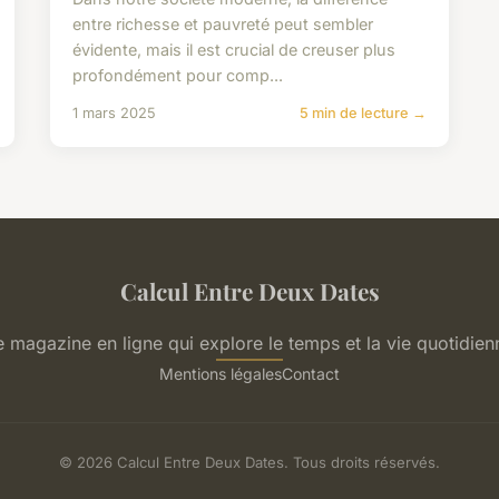
entre richesse et pauvreté peut sembler
évidente, mais il est crucial de creuser plus
profondément pour comp...
1 mars 2025
5 min de lecture →
Calcul Entre Deux Dates
e magazine en ligne qui explore le temps et la vie quotidien
Mentions légales
Contact
© 2026 Calcul Entre Deux Dates. Tous droits réservés.