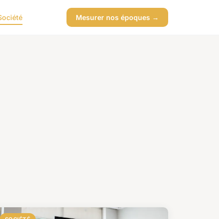
Société
Mesurer nos époques →