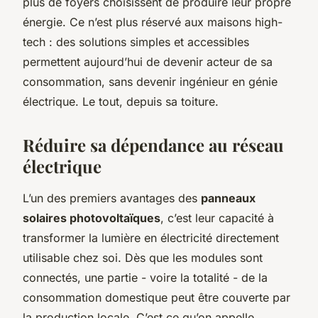
plus de foyers choisissent de produire leur propre
énergie. Ce n’est plus réservé aux maisons high-
tech : des solutions simples et accessibles
permettent aujourd’hui de devenir acteur de sa
consommation, sans devenir ingénieur en génie
électrique. Le tout, depuis sa toiture.
Réduire sa dépendance au réseau
électrique
L’un des premiers avantages des
panneaux
solaires photovoltaïques
, c’est leur capacité à
transformer la lumière en électricité directement
utilisable chez soi. Dès que les modules sont
connectés, une partie - voire la totalité - de la
consommation domestique peut être couverte par
la production locale. C’est ce qu’on appelle