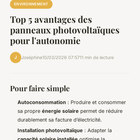
ENVIRONNEMENT
Top 5 avantages des
panneaux photovoltaïques
pour l'autonomie
J
Joséphine
10/03/2026 07:57
11 min de lecture
Pour faire simple
Autoconsommation
: Produire et consommer
sa propre
énergie solaire
permet de réduire
durablement sa facture d’électricité.
Installation photovoltaïque
: Adapter la
capacité solaire installée
optimise la