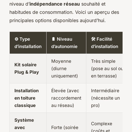
niveau d’
indépendance réseau
souhaité et
habitudes de consommation. Voici un aperçu des
principales options disponibles aujourd’hui.
⚙️ Type
🔋 Niveau
🛠️ Facilité
d’installation
d’autonomie
d’installation
Moyenne
Très simple
Kit solaire
(diurne
(pose au sol ou
Plug & Play
uniquement)
en terrasse)
Installation
Élevée (avec
Intermédiaire
en toiture
raccordement
(nécessite un
classique
au réseau)
pro)
Système
Complexe
avec
Forte (soirée
(coûts et